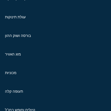
עגלת תינוקות
בורסה ושוק ההון
מזג האוויר
מכוניות
תעופה קלה
טיולים וחופש בחו"ל