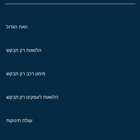
האח הגדול
הלוואות רק תבקש
מימון רכב רק תבקש
הלוואות לעסקים רק תבקש
עגלת תינוקות