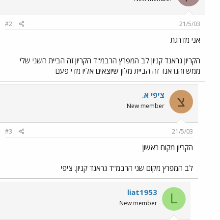
#2
21/5/03
אני מדרגת
הקריון גראנד קניון לב המפרץ הרבמ"ד הקריון זה הביית השני שלי
ממש והגראנד זה הביית מלון שיוצאים אליו מדי פעם
ציפי א.
צ
New member
#3
21/5/03
הקריון מקום ראשון
לב המפרץ מקום שני הרבמ"ד גראנד קניון. ציפי
liat1953
L
New member