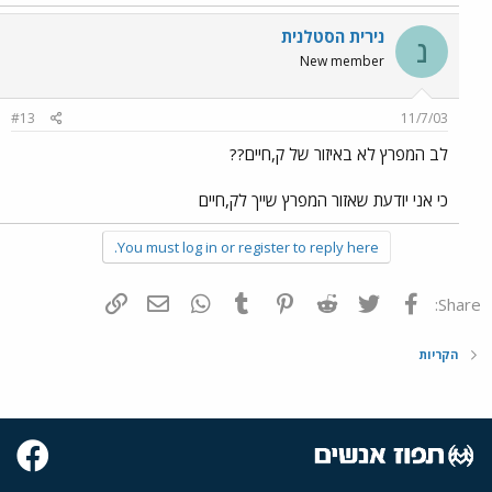
נירית הסטלנית
נ
New member
#13
11/7/03
לב המפרץ לא באיזור של ק,חיים??
כי אני יודעת שאזור המפרץ שייך לק,חיים
You must log in or register to reply here.
פייסבוק
Twitter
Reddit
Pinterest
Tumblr
WhatsApp
דואר אלקטרוני
הוסף קישור
Share:
הקריות