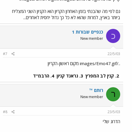
גם לפי מה שהבנתי בזמן האחרון הקריון הוא הקניון השני המצליח
ביותר בארץ, למרות שהוא לא כל כך גדול יחסית לאחרים...
כנפיים שבורות 1
כ
New member
#7
22/5/03
../images/Emo47.gif מקום ראשון-הקריון
2. קנין לב המפרץ
3. גראנד קניון
4. הרבמ"ד
רותם ™
ר
New member
#8
23/5/03
הדרוג שלי