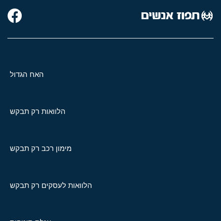
האח הגדול
הלוואות רק תבקש
מימון רכב רק תבקש
הלוואות לעסקים רק תבקש