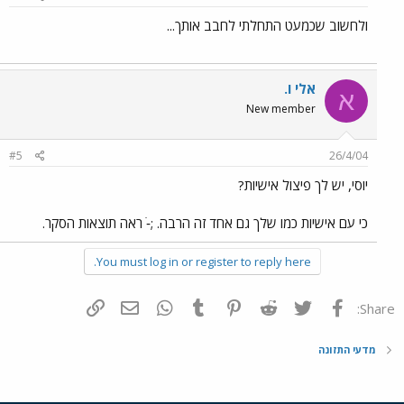
ולחשוב שכמעט התחלתי לחבב אותך...
אלי ו.
א
New member
#5
26/4/04
יוסי, יש לך פיצול אישיות?
כי עם אישיות כמו שלך גם אחד זה הרבה. ;-ׂ ראה תוצאות הסקר.
You must log in or register to reply here.
פייסבוק
Twitter
Reddit
Pinterest
Tumblr
WhatsApp
דואר אלקטרוני
הוסף קישור
Share:
מדעי התזונה