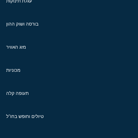
עגלת תינוקות
בורסה ושוק ההון
מזג האוויר
מכוניות
תעופה קלה
טיולים וחופש בחו"ל