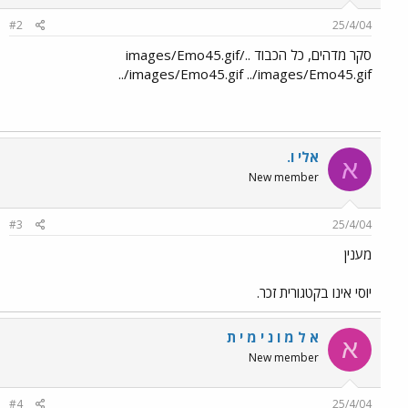
#2
25/4/04
סקר מדהים, כל הכבוד ../images/Emo45.gif
../images/Emo45.gif ../images/Emo45.gif
אלי ו.
א
New member
#3
25/4/04
מענין
יוסי אינו בקטגורית זכר.
א ל מ ו נ י מ י ת
א
New member
#4
25/4/04