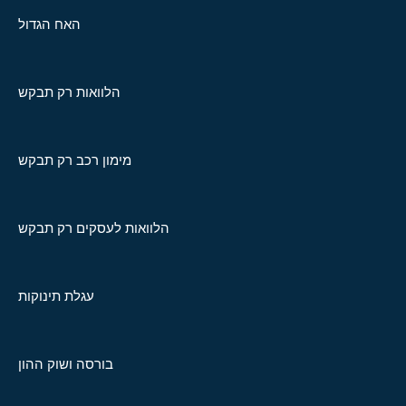
האח הגדול
הלוואות רק תבקש
מימון רכב רק תבקש
הלוואות לעסקים רק תבקש
עגלת תינוקות
בורסה ושוק ההון