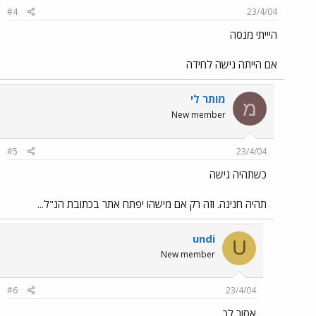
#4
23/4/04
היייתי מנסה
אם הייתה גישה לחידה
מותר לי
מ
New member
#5
23/4/04
כשתהיה גישה
תהיה חנינה. וזה רק אם מישהו יפתח אתר בכתובת הנ"ל...
undi
U
New member
#6
23/4/04
אסור לך..