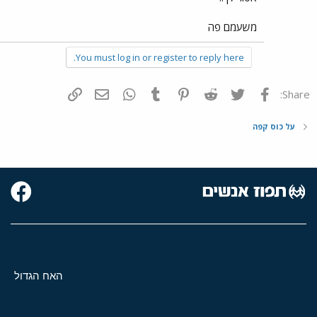
משעמם פה
You must log in or register to reply here.
פייסבוק
Twitter
Reddit
Pinterest
Tumblr
WhatsApp
דואר אלקטרוני
הוסף קישור
Share:
על כוס קפה
האח הגדול