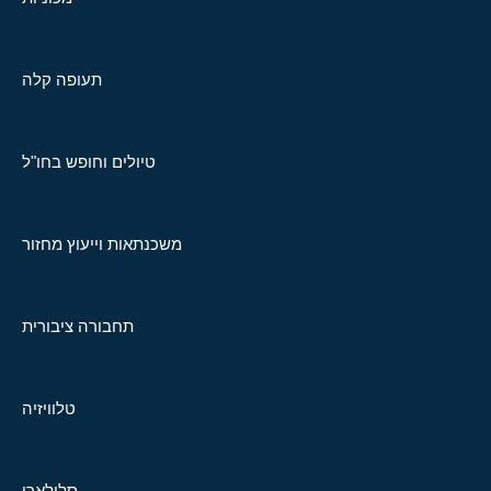
תעופה קלה
טיולים וחופש בחו"ל
משכנתאות וייעוץ מחזור
תחבורה ציבורית
טלוויזיה
סלולארי