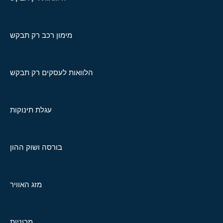
מימון רכב רק תבקש
הלוואות לעסקים רק תבקש
עגלת תינוקות
בורסה ושוק ההון
מזג האוויר
מכוניות