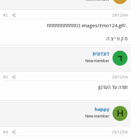
#2
29/12/04
../images/Emo124.gif בנותתתתתתתתתת
מ ק פ י צ ה
דונדונית
ד
New member
#3
29/12/04
תודה על העדכון
happy
H
New member
#4
29/12/04