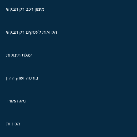
מימון רכב רק תבקש
הלוואות לעסקים רק תבקש
עגלת תינוקות
בורסה ושוק ההון
מזג האוויר
מכוניות