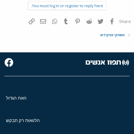
You must log in or register to reply here.
פייסבוק
Twitter
Reddit
Pinterest
Tumblr
WhatsApp
דואר אלקטרוני
הוסף קישור
Share:
משחקי תפקידים
האח הגדול
הלוואות רק תבקש