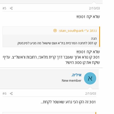
#5
2/10/03
שלא יקח 301!!!
נכתב ע"י stan_southpark:
הנה
קו 301 לתחנה המרכזית בת"א ושם שישאל מה מגיע לסינמטק
שלא יקח 301!!!
301 קו נורא ארוך שעובר דרך קרית מלאכי, רחובות וראשל"צ. עדיף
שיקח את קו 300 הישיר
איליה.
א
New member
#6
2/10/03
301 זה הקו הכי גרוע שאשפר לקחת...