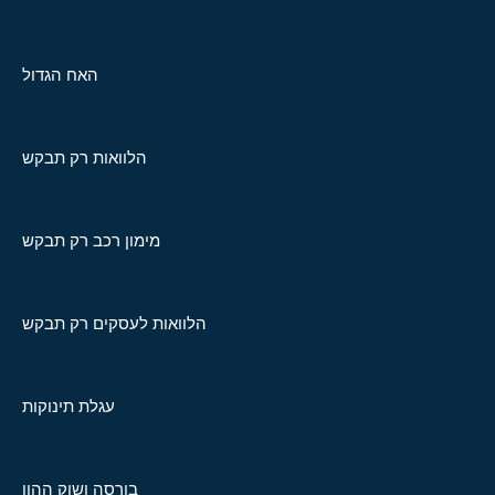
האח הגדול
הלוואות רק תבקש
מימון רכב רק תבקש
הלוואות לעסקים רק תבקש
עגלת תינוקות
בורסה ושוק ההון