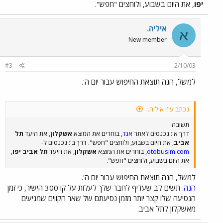
יפו
, את היום בשבוע, ולוחצים "חפש".
איליה.
א
New member
#3
2/10/03
למשל, הנה תוצאת החיפוש עבור יום ה'.
נכתב ע"י איליה.:
תשובה
דרך א': נכנסים לאתר
אגד
, בוחרים את המוצא
אשקלון
, את היעד
תל
אביב
, את היום בשבוע, ולוחצים "חפש". דרך ב': נכנסים ל-
otobusim.com
, בוחרים את המוצא
אשקלון
, את היעד
תל אביב יפו
,
את היום בשבוע, ולוחצים "חפש".
למשל, הנה תוצאת החיפוש עבור יום ה'.
הנה
. תשים לב שעדיף לחבר שלך לעלות על קו 300 הישיר, כי זמן
הנסיעה שלו קצר יותר מזמן נסיעתם של שאר הקווים שמגיעים
מאשקלון לתל אביב.