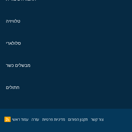
טלוויזיה
סלולארי
מבשלים כשר
חתולים
צור קשר
תקנון הפורום
מדיניות פרטיות
עזרה
עמוד ראשי