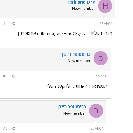
High and Dry
H
New member
#4
27/4/04
מדהים שלי!!!!! ../images/Emo23.gif תודה אינסופית}{
כריסטופר רייבן
כ
New member
#5
27/4/04
ועכשיו אחד לאחות גדולהקטנה שלי
כריסטופר רייבן
כ
New member
#6
27/4/04