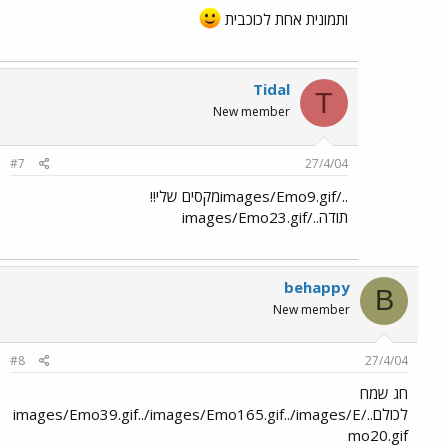
ותמונית אחת לכוכבית
Tidal
T
New member
#7
27/4/04
../images/Emo9.gifמקסים שלי!!
תודה../images/Emo23.gif
behappy
B
New member
#8
27/4/04
חג שמח
לכולם../images/Emo39.gif../images/Emo165.gif../images/E
mo20.gif