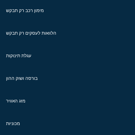
מימון רכב רק תבקש
הלוואות לעסקים רק תבקש
עגלת תינוקות
בורסה ושוק ההון
מזג האוויר
מכוניות