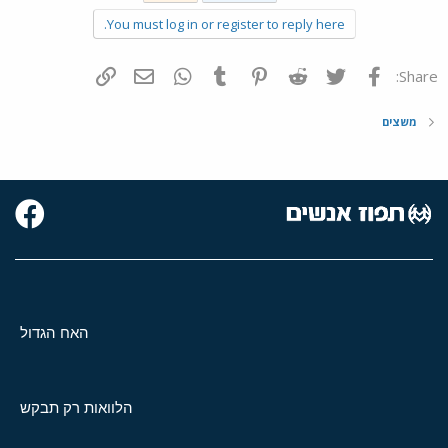
You must log in or register to reply here.
פייסבוק
Twitter
Reddit
Pinterest
Tumblr
WhatsApp
דואר אלקטרוני
הוסף קישור
Share:
משצים
האח הגדול
הלוואות רק תבקש