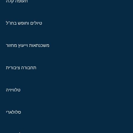
תעופה קלה
טיולים וחופש בחו"ל
משכנתאות וייעוץ מחזור
תחבורה ציבורית
טלוויזיה
סלולארי