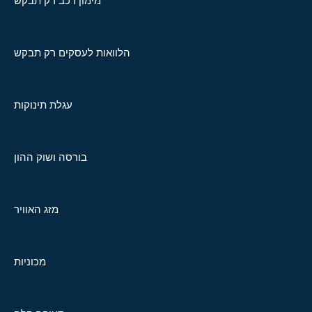
מימון רכב רק תבקש
הלוואות לעסקים רק תבקש
עגלת תינוקות
בורסה ושוק ההון
מזג האוויר
מכוניות