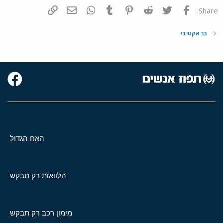
פייסבוק
Twitter
Reddit
Pinterest
Tumblr
WhatsApp
דואר אלקטרוני
הוסף קישור
Share:
בר אקטיבי
האח הגדול
הלוואות רק תבקש
מימון רכב רק תבקש