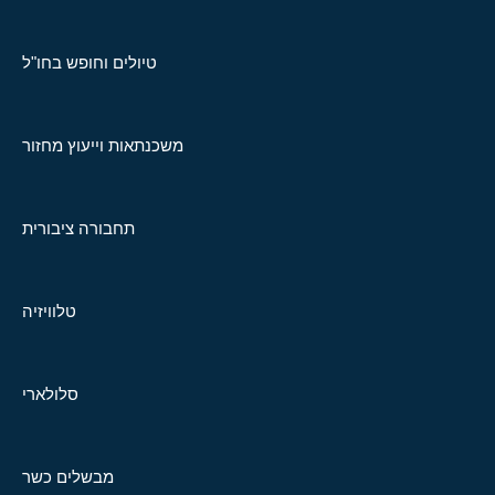
טיולים וחופש בחו"ל
משכנתאות וייעוץ מחזור
תחבורה ציבורית
טלוויזיה
סלולארי
מבשלים כשר