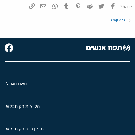
פייסבוק
Twitter
Reddit
Pinterest
Tumblr
WhatsApp
דואר אלקטרוני
הוסף קישור
Share:
בר אקטיבי
האח הגדול
הלוואות רק תבקש
מימון רכב רק תבקש