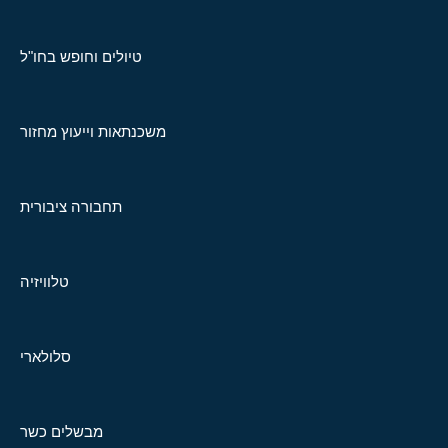
טיולים וחופש בחו"ל
משכנתאות וייעוץ מחזור
תחבורה ציבורית
טלוויזיה
סלולארי
מבשלים כשר