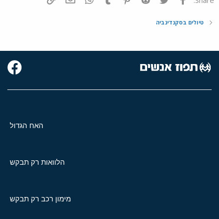
טיולים בסקנדינביה
האח הגדול
הלוואות רק תבקש
מימון רכב רק תבקש