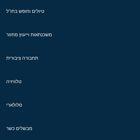
טיולים וחופש בחו"ל
משכנתאות וייעוץ מחזור
תחבורה ציבורית
טלוויזיה
סלולארי
מבשלים כשר