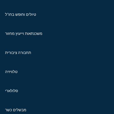
טיולים וחופש בחו"ל
משכנתאות וייעוץ מחזור
תחבורה ציבורית
טלוויזיה
סלולארי
מבשלים כשר