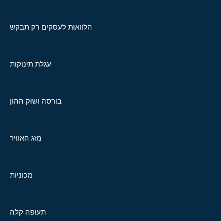
הלוואות לעסקים רק תבקש
עגלת תינוקות
בורסה ושוק ההון
מזג האוויר
מכוניות
תעופה קלה