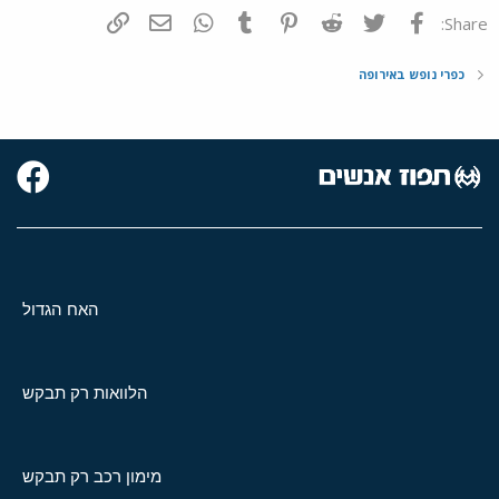
פייסבוק
Twitter
Reddit
Pinterest
Tumblr
WhatsApp
דואר אלקטרוני
הוסף קישור
Share:
כפרי נופש באירופה
האח הגדול
הלוואות רק תבקש
מימון רכב רק תבקש