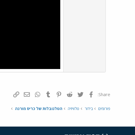
פייסבוק
Twitter
Reddit
Pinterest
Tumblr
WhatsApp
דואר אלקטרונ
הוסף קי
Share:
פורומים
בידור
טלוויזיה
הטלנובלות של כריס מורנה