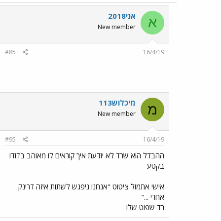
אני2018
א
New member
#85
16/4/19
מיכלוש113
מ
New member
#95
16/4/19
ההבדל הוא שרד לא יודעת איך קוראים לו מאוהב בדודו
בקטע
אישי אתמול ציטוט "אנחנו ניפגש לשתות איזה דרינק
אחרי ..."
רד שפוט שלו