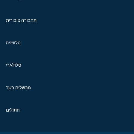
תחבורה ציבורית
טלוויזיה
סלולארי
מבשלים כשר
חתולים