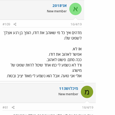
אני2018
א
New member
#109
16/4/19
מדהים איך כל מי שאוהב את דודו, הופך בן רגע אצלך
לשפוט שלו.
אז לא.
אפשר לאהוב את דודו.
ככה סתם. פשוט לאהוב.
ורד לא נשמע לי כמו אחד שיכול להיות שפוט של
מישהו.
אולי אני טועה. אבל הוא נשמע לי מאוד יציב ובטוח.
מיכלוש113
מ
New member
#61
16/4/19