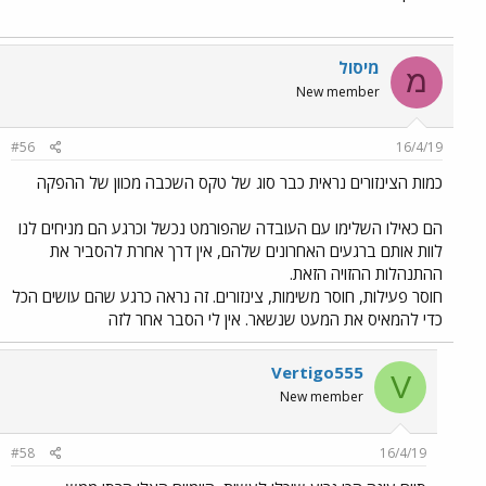
מיסול
מ
New member
#56
16/4/19
כמות הצינזורים נראית כבר סוג של טקס השכבה מכוון של ההפקה
הם כאילו השלימו עם העובדה שהפורמט נכשל וכרגע הם מניחים לנו
לוות אותם ברגעים האחרונים שלהם, אין דרך אחרת להסביר את
ההתנהלות ההזויה הזאת.
חוסר פעילות, חוסר משימות, צינזורים. זה נראה כרגע שהם עושים הכל
כדי להמאיס את המעט שנשאר. אין לי הסבר אחר לזה
Vertigo555
V
New member
#58
16/4/19