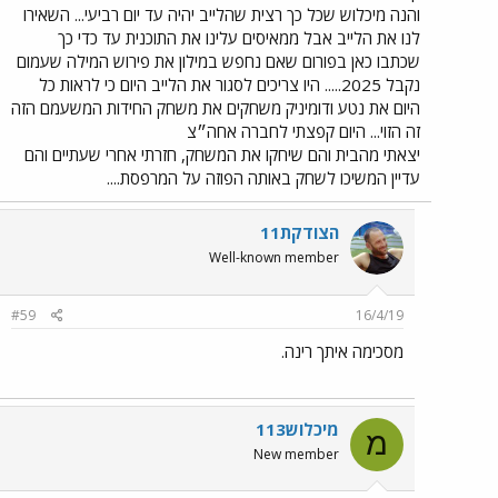
והנה מיכלוש שכל כך רצית שהלייב יהיה עד יום רביעי... השאירו
לנו את הלייב אבל ממאיסים עלינו את התוכנית עד כדי כך
שכתבו כאן בפורום שאם נחפש במילון את פירוש המילה שעמום
נקבל 2025..... היו צריכים לסגור את הלייב היום כי לראות כל
היום את נטע ודומיניק משחקים את משחק החידות המשעמם הזה
זה הזוי... היום קפצתי לחברה אחה״צ
יצאתי מהבית והם שיחקו את המשחק, חזרתי אחרי שעתיים והם
עדיין המשיכו לשחק באותה הפוזה על המרפסת....
הצודקת11
Well-known member
#59
16/4/19
מסכימה איתך רינה.
מיכלוש113
מ
New member