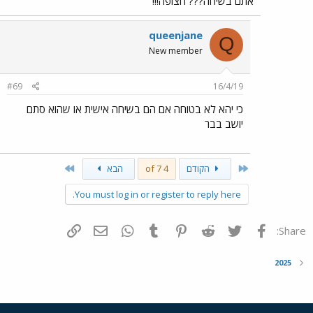
אתם בשיחה??? חצופה!!!
queenjane
Q
New member
#69
16/4/19
כי יהא לא בטוחה אם הם בשיחה אישית או שהוא סתם
יושב בבר
Last
First
הקודם
4 of 7
הבא
You must log in or register to reply here.
פייסבוק
Twitter
Reddit
Pinterest
Tumblr
WhatsApp
דואר אלקטרוני
הוסף קישור
Share:
2025