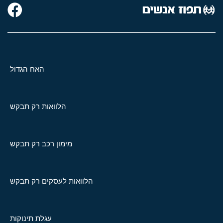
האח הגדול
הלוואות רק תבקש
מימון רכב רק תבקש
הלוואות לעסקים רק תבקש
עגלת תינוקות