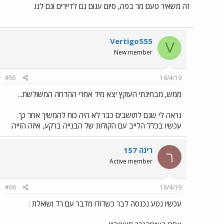
זה משאיר טעם מר בפה, סיום עגום גם לדיירים וגם לנו.
Vertigo555
V
New member
#65
16/4/19
ממש, מבחינתי העוקץ יצא מיד אחרי ההדחה המשולשת...
נראה לי שגם לתושבים כבר לא היה כוח להמשיך אחר כך.
עכשיו בכלל הלייב עם הקולות של הבנייה ברקע, איזה הזייה.
רינה 157
ר
Active member
#66
16/4/19
עכשיו נטע נכנסה לבר כשדודו מדבר עם רד ושואלת :