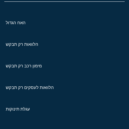
האח הגדול
הלוואות רק תבקש
מימון רכב רק תבקש
הלוואות לעסקים רק תבקש
עגלת תינוקות