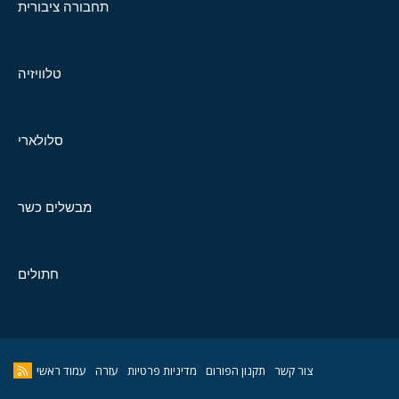
תחבורה ציבורית
טלוויזיה
סלולארי
מבשלים כשר
חתולים
צור קשר
תקנון הפורום
מדיניות פרטיות
עזרה
עמוד ראשי