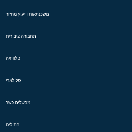
משכנתאות וייעוץ מחזור
תחבורה ציבורית
טלוויזיה
סלולארי
מבשלים כשר
חתולים