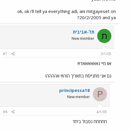
ok, ok i'll tell ya everything adi, ani mitgayeset on
20/2/2005 and ya?
תל-אביבית
ת
New member
#7
3/1/05
אוו מיי גאאאאאאד!!!
גם אני מתגייסת בתאריך הזה!!! אהההה!
principessa18
P
New member
#8
4/1/05
חחחחח נסבול ביחד