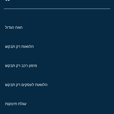
האח הגדול
הלוואות רק תבקש
מימון רכב רק תבקש
הלוואות לעסקים רק תבקש
עגלת תינוקות