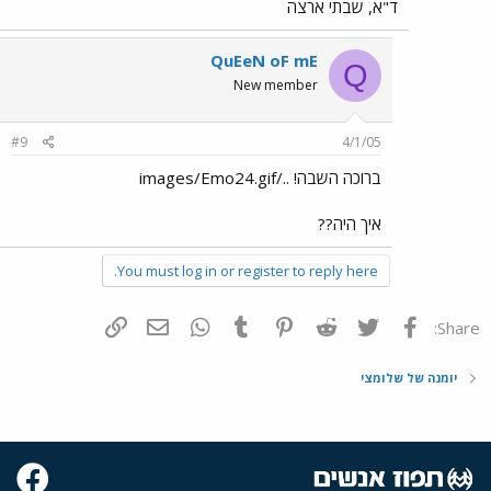
ד"א, שבתי ארצה
QuEeN oF mE
Q
New member
#9
4/1/05
ברוכה השבה! ../images/Emo24.gif
איך היה??
You must log in or register to reply here.
פייסבוק
Twitter
Reddit
Pinterest
Tumblr
WhatsApp
דואר אלקטרוני
הוסף קישור
Share:
יומנה של שלומצי