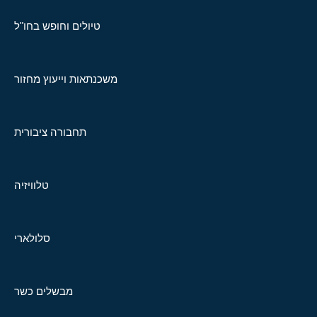
טיולים וחופש בחו"ל
משכנתאות וייעוץ מחזור
תחבורה ציבורית
טלוויזיה
סלולארי
מבשלים כשר