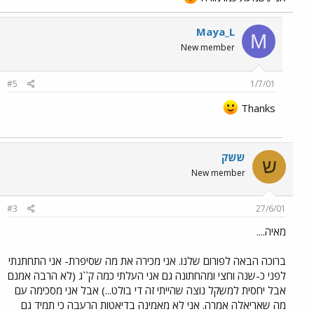
Maya_L
M
New member
#5
1/7/01
Thanks
ששק
ש
New member
#3
27/6/01
מאיה....
ברוכה הבאה לפורום שלנו. אני מכירה את מה שסיפרת- אני התחתנתי
לפני כ-שנה וחצי ומהחתונה גם אני העלתי כמה ק``ג (לא הרבה אמנם
אבל יחסית למשקל נוצה שהייתי זה די בולט...) אבל אני מסכימה עם
מה שאריאלה אמרה. אני לא מאמינה בדיאטות הרעבה כי תמיד גם