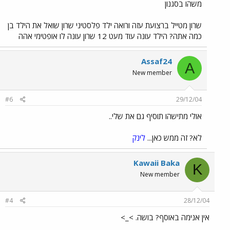
משהו בסגנון
שרון מטייל ברצועת עזה ורואה ילד פלסטיני שרון שואל את הילד בן
כמה אתה? הילד עונה עוד מעט 12 שרון עונה לו אופטימי אהה
Assaf24
A
New member
#6
29/12/04
אולי מתישהו תוסיף גם את שלי..
לא? זה ממש כאן...
לינק
Kawaii Baka
K
New member
#4
28/12/04
אין אנימה באוסף? בושה. >_>