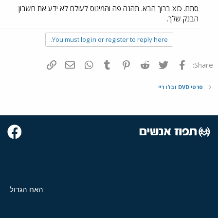
סתם. XD ברוך הבא. תהנה פה והמינוס לעולם לא ידע את חשבון
הבנק שלך.
You must log in or register to reply here.
פייסבוק
Twitter
Reddit
Pinterest
Tumblr
WhatsApp
דואר אלקטרוני
הוסף קישור
Share:
סרטי DVD ובלו ריי
האח הגדול