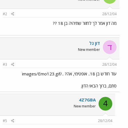
#2
28/12/04
מה דון אמר לך לחזור שתיהיה בן 18 ??
דון גל
ד
New member
#3
28/12/04
עוד חודש בן 18.. אופטימי, אה? ../images/Emo123.gif
סתם, ברוך הבא! הדון.
4Z7GBA
4
New member
#5
28/12/04