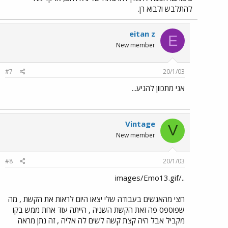
להתלבש ולבוא רן.
eitan z
E
New member
#7
20/1/03
אני מתכוון להגיע...
Vintage
V
New member
#8
20/1/03
../images/Emo13.gif
חצי מהאנשים בעבודה שלי יצאו היום לראות את הקשת , מה
שפוספס פה זאת הקשת השניה , הייתה עוד אחת ממש בקו
מקביל אבל היה קצת קשה לשים לה אליה , זה נתן מראה