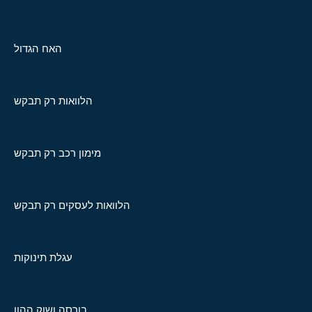
האח הגדול
הלוואות רק תבקש
מימון רכב רק תבקש
הלוואות לעסקים רק תבקש
עגלת תינוקות
בורסה ושוק ההון