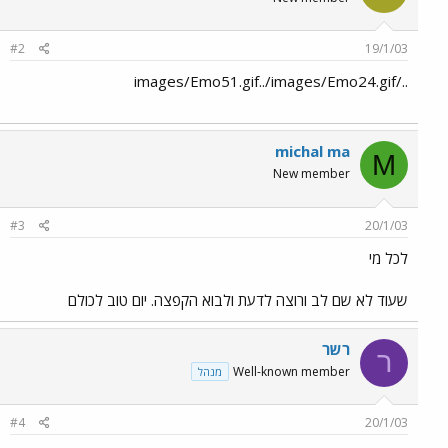
#2
19/1/03
../images/Emo51.gif../images/Emo24.gif
michal ma
M
New member
#3
20/1/03
לכל מי
שעוד לא שם לב ורוצה לדעת ולבוא הקפצה. יום טוב לכולם
רשר
ר
Well-known member
מנהל
#4
20/1/03