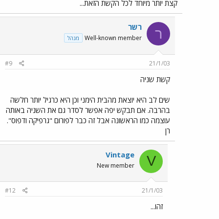
קצת יותר מיוחד לכל הקשת הזאת...
רשר
ר
Well-known member
מנהל
#9
21/1/03
קשת שניה
שים לב היא יוצאת מהבית הימני וכן היא כרגיל יותר חלשה
בהרבה. אם תבקש יפה אפשר לסדר גם את השניה באותה
עוצמה כמו הראשונה אבל זה כבר לפורום "גרפיקה ודפוס".
רן
Vintage
V
New member
#12
21/1/03
זהו...