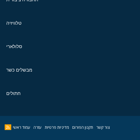
טלוויזיה
סלולארי
מבשלים כשר
חתולים
צור קשר
תקנון הפורום
מדיניות פרטיות
עזרה
עמוד ראשי