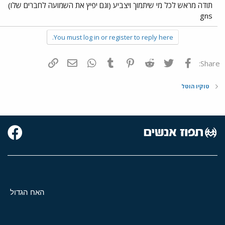
תודה מראש לכל מי שיתמוך ויצביע (וגם יפיץ את השמועה לחברים שלו)
gns
You must log in or register to reply here.
פייסבוק
Twitter
Reddit
Pinterest
Tumblr
WhatsApp
דואר אלקטרוני
הוסף קישור
Share:
טוקיו הוטל
האח הגדול