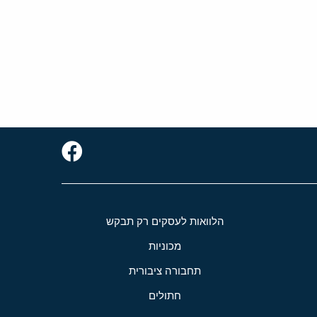
הלוואות לעסקים רק תבקש
מכוניות
תחבורה ציבורית
חתולים