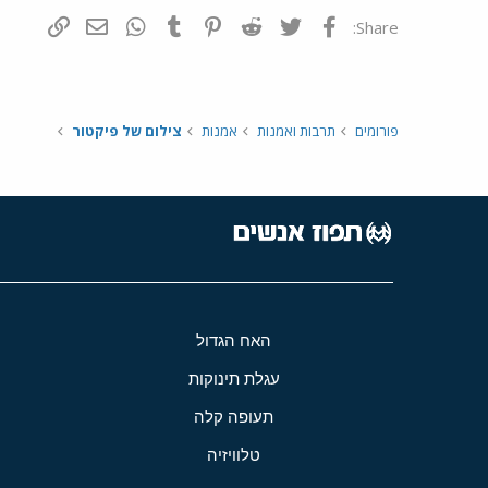
פייסבוק
Twitter
Reddit
Pinterest
Tumblr
WhatsApp
דואר אלקטרונ
הוסף קי
Share:
פורומים
תרבות ואמנות
אמנות
צילום של פיקטור
האח הגדול
עגלת תינוקות
תעופה קלה
טלוויזיה