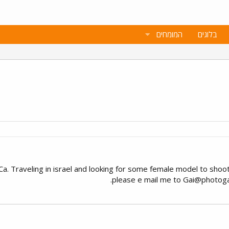
בלוגים
המומחים
. Traveling in israel and looking for some female model to shoo
please e mail me to
Gai@photoga