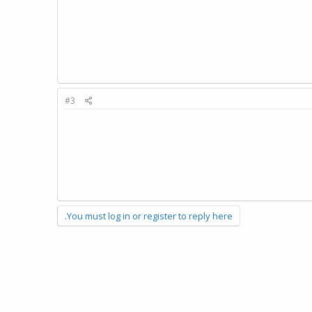
#3
You must log in or register to reply here.