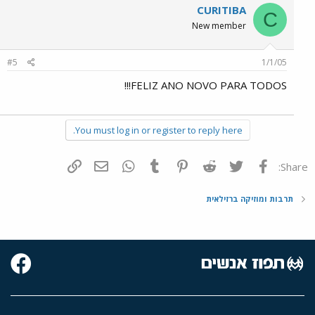
CURITIBA
C
New member
#5
1/1/05
FELIZ ANO NOVO PARA TODOS!!!
You must log in or register to reply here.
פייסבוק
Twitter
Reddit
Pinterest
Tumblr
WhatsApp
דואר אלקטרוני
הוסף קישור
Share:
תרבות ומוזיקה ברזילאית