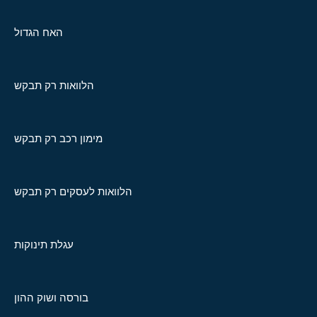
האח הגדול
הלוואות רק תבקש
מימון רכב רק תבקש
הלוואות לעסקים רק תבקש
עגלת תינוקות
בורסה ושוק ההון