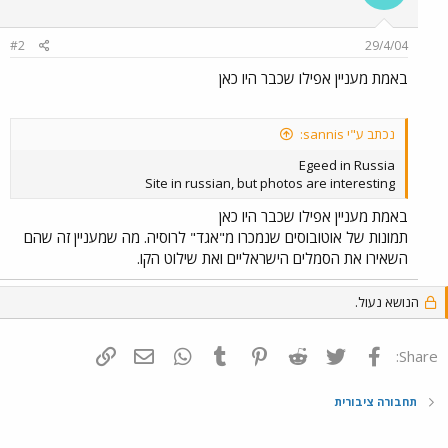
#2
29/4/04
באמת מעניין אפילו שכבר היו כאן
נכתב ע"י sannis:
Egeed in Russia
Site in russian, but photos are interesting
באמת מעניין אפילו שכבר היו כאן
תמונות של אוטובוסים שנמכרו מ"אגד" לרוסיה. מה שמעניין זה שהם
השאירו את הסמלים הישראליים ואת שילוט הקו.
הנושא נעול.
פייסבוק
Twitter
Reddit
Pinterest
Tumblr
WhatsApp
דואר אלקטרוני
הוסף קישור
Share:
תחבורה ציבורית