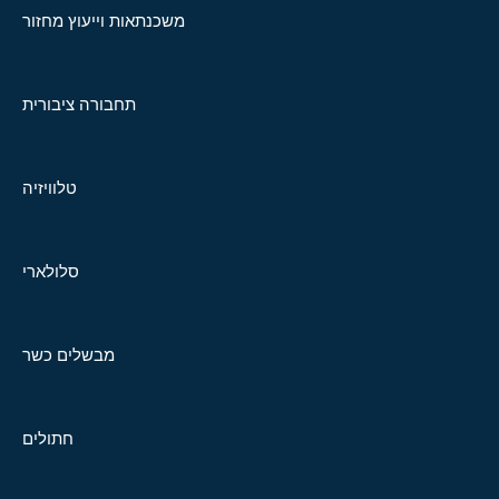
משכנתאות וייעוץ מחזור
תחבורה ציבורית
טלוויזיה
סלולארי
מבשלים כשר
חתולים