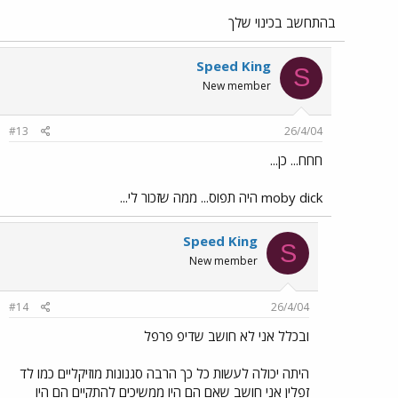
בהתחשב בכינוי שלך
Speed King
S
New member
#13
26/4/04
חחח... כן...
moby dick היה תפוס... ממה שזכור לי...
Speed King
S
New member
#14
26/4/04
ובכלל אני לא חושב שדיפ פרפל
היתה יכולה לעשות כל כך הרבה סגנונות מוזיקליים כמו לד
זפלין אני חושב שאם הם היו ממשיכים להתקיים הם היו