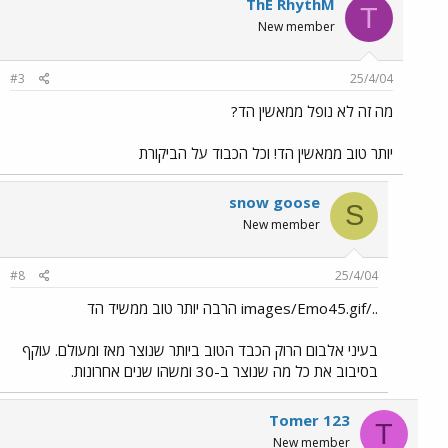
ThE RhythM
T
New member
#3
25/4/04
מה זה לא נופל ממאשין הד?
יותר טוב ממאשין הד! וכל הכבוד על הביקורת
snow goose
S
New member
#8
25/4/04
../images/Emo45.gif הרבה יותר טוב ממשיד הד
בעיני אלבום הרוק הכבד הטוב ביותר שנוצר מאז ומעולם. עוקף
בסיבוב את כל מה שנוצר ב-30 ומשהו שנים אחרונות.
Tomer 123
T
New member