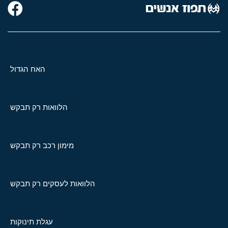
האח הגדול
הלוואות רק תבקש
מימון רכב רק תבקש
הלוואות לעסקים רק תבקש
עגלת תינוקות