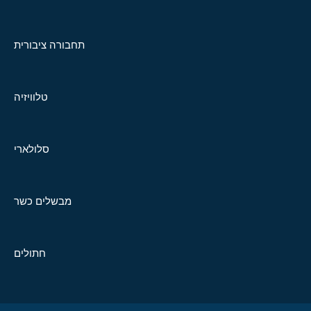
תחבורה ציבורית
טלוויזיה
סלולארי
מבשלים כשר
חתולים