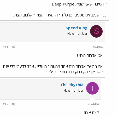
זו הסיבה שאני שומע Deep Purple
כבר שנים. אני מסכים עם כל מילה. מאמר מצויין לאלבום מצויין.
Speed King
S
New member
#11
26/4/04
אכן אלבום מצויין!
אני מת על אלבום הזה אחד מהאהובים עליי... אבל לדעתי בלי שום
קשר אין להקת רוק כבד כמו לד זפלין.
ThE RhythM
T
New member
#12
26/4/04
קצת אירוני