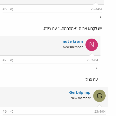
#6
25/4/04
*
יש לקרוא את ה-"אההההה..." עם צירה.
nute kram
N
New member
#7
25/4/04
*
עם סגול.
Gerbilpimp
G
New member
#9
25/4/04