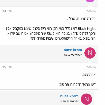
#4
25/4/04
סקירה מצוינת, אבל...
Black Night לא נכלל באין רוק. הוא היה סינגל שיצא במקביל אליו
והפך ללהיט גדול (ובנוסף הוא פשוט שיר מעולה). אני חושב שהוא
היה בונוס באחד הרימאסטרים שיצאו מאוחר יותר
nute kram
N
New member
#5
25/4/04
אההההה...
דיפ פרפל הרבה היותר טוב.
nute kram
N
New member