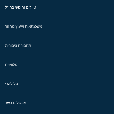
טיולים וחופש בחו"ל
משכנתאות וייעוץ מחזור
תחבורה ציבורית
טלוויזיה
סלולארי
מבשלים כשר