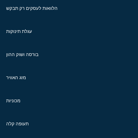
הלוואות לעסקים רק תבקש
עגלת תינוקות
בורסה ושוק ההון
מזג האוויר
מכוניות
תעופה קלה