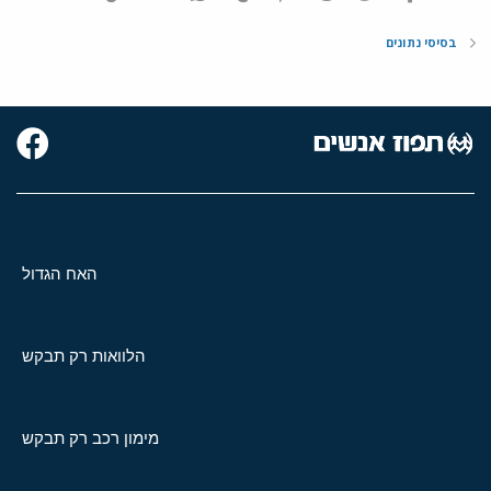
בסיסי נתונים
האח הגדול
הלוואות רק תבקש
מימון רכב רק תבקש