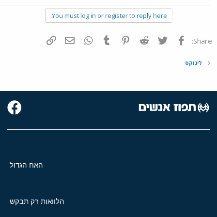
You must log in or register to reply here.
פייסבוק
Twitter
Reddit
Pinterest
Tumblr
WhatsApp
דואר אלקטרוני
הוסף קישור
Share:
לינוקס
האח הגדול
הלוואות רק תבקש