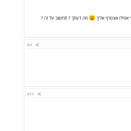
י אפילו אצטרף אליך
מה דעתך ? תחשוב על זה ?
#4
#10