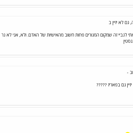
גם לא יזיין ב
י לגביי זה שמקום המגורים פחות חשוב מהאישיות של האדם. ולא, אני לא ג
גסטין
ב -
זיין גם בפאריז ?????