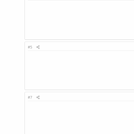
#5
#7