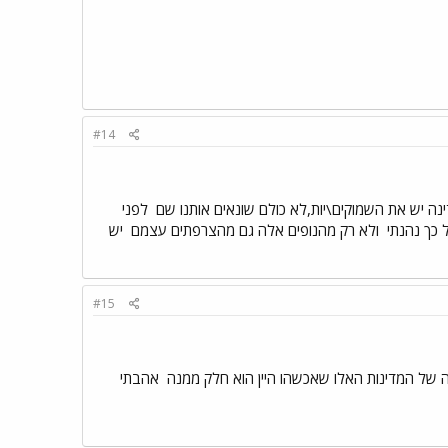
#14
נה יש את השמוקים\יות,לא כולם שונאים אותנו שם
לפני
ל כך נהנתי
ולא רק מהנופים אלה גם מהצרפתים עצמם
יש
#15
ה של המדינות האלו שאכשהו היין הוא חלק ממנה
אהבתי