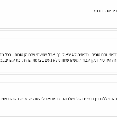
יז
יפה כתבת!!
צרפתי
והם טובים
צרפתיה לא יצא לי כך
אבל שמעתי שגם הן טובות... בכל מדי
וזה היה טיול תיקון עבורי למשהו שחוויתי לא נעים בצרפת שהייתי בת עשרים...כ
תי ללגום יין בטיולים שלי ושלו והם צרפת ואיטליה<ונציה
> יש משהו באוויר