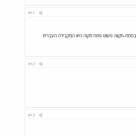
#11
ר בפתח-תקווה פשוט פתח תקוה היא המקבילה העברית
#12
#13