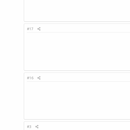
#17
#16
#3