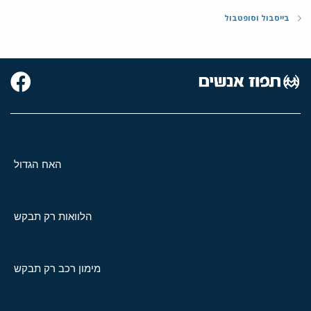
בייסבול וסופטבול
האח הגדול
הלוואות רק תבקש
מימון רכב רק תבקש