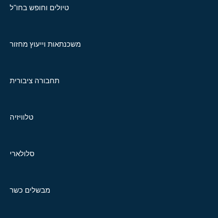
טיולים וחופש בחו"ל
משכנתאות וייעוץ מחזור
תחבורה ציבורית
טלוויזיה
סלולארי
מבשלים כשר