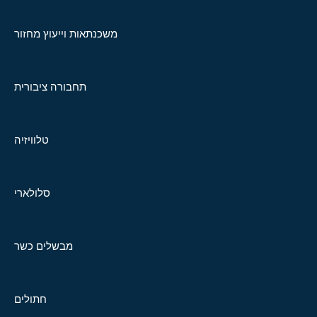
משכנתאות וייעוץ מחזור
תחבורה ציבורית
טלוויזיה
סלולארי
מבשלים כשר
חתולים