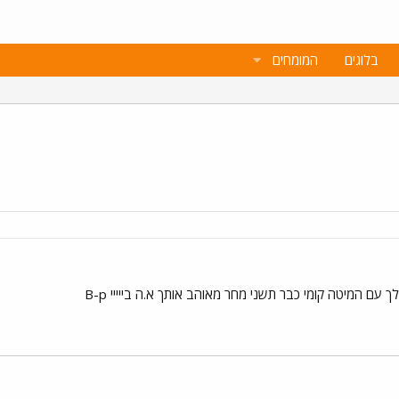
בלוגים
המומחים
ך עם המיטה קומי כבר תשני מחר מאוהב אותך א.ה בייייי B-p