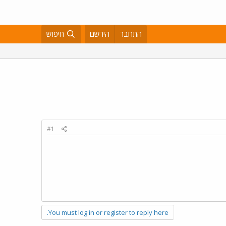
התחבר
הירשם
חיפוש
#1
You must log in or register to reply here.