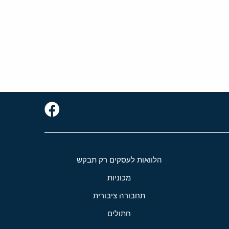
הלוואות לעסקים רק תבקש
מכוניות
תחבורה ציבורית
חתולים