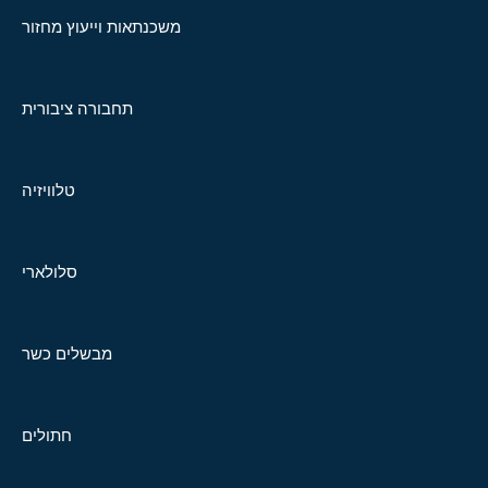
משכנתאות וייעוץ מחזור
תחבורה ציבורית
טלוויזיה
סלולארי
מבשלים כשר
חתולים