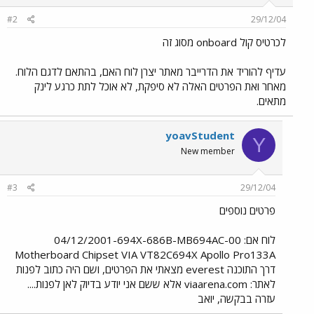
#2
29/12/04
לכרטיס קול onboard מסוג זה
עדיף להוריד את הדרייבר מאתר יצרן לוח האם, בהתאם לדגם הלוח.
מאחר ואת הפרטים האלה לא סיפקת, לא אוכל לתת כרגע לינק
מתאים.
yoavStudent
Y
New member
#3
29/12/04
פרטים נוספים
לוח אם: 04/12/2001-694X-686B-MB694AC-00
Motherboard Chipset VIA VT82C694X Apollo Pro133A
דרך התוכנה everest מצאתי את הפרטים, ושם היה כתוב לפנות
לאתר: viaarena.com אלא ששם אני יודע בדיוק לאן לפנות....
עזרה בבקשה, יואב