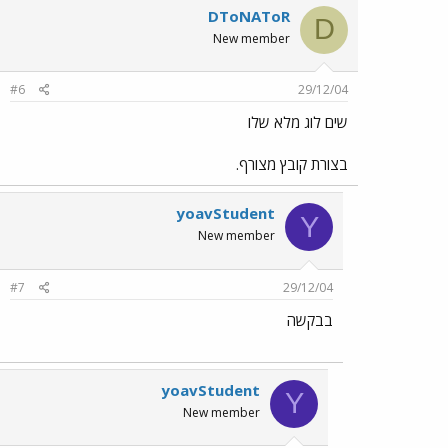
DToNAToR
D
New member
#6
29/12/04
שים לוג מלא שלו
בצורת קובץ מצורף.
yoavStudent
Y
New member
#7
29/12/04
בבקשה
yoavStudent
Y
New member