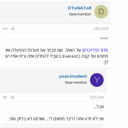
DToNAToR
D
New member
#4
29/12/04
>>>
מדור הדרייברים
של האתר. שם תבחר את מערכת ההפעלה ואז
תחפש עוד קצת בEverest בשביל להחליט איזה צ'יפ אודיו יש
לך.
yoavStudent
Y
New member
#5
29/12/04
אבל...
אני לא יודע איזה דריבר מתאים לי.... אוורסט לא בדיוק עוזר...