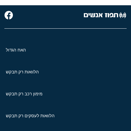
האח הגדול
הלוואות רק תבקש
מימון רכב רק תבקש
הלוואות לעסקים רק תבקש