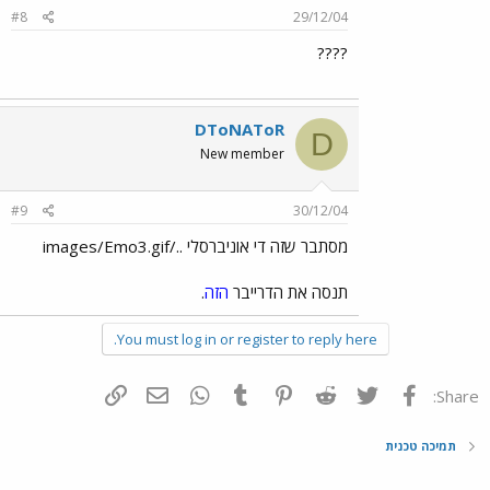
#8
29/12/04
????
DToNAToR
D
New member
#9
30/12/04
מסתבר שזה די אוניברסלי ../images/Emo3.gif
תנסה את הדרייבר
הזה
.
You must log in or register to reply here.
פייסבוק
Twitter
Reddit
Pinterest
Tumblr
WhatsApp
דואר אלקטרוני
הוסף קישור
Share:
תמיכה טכנית