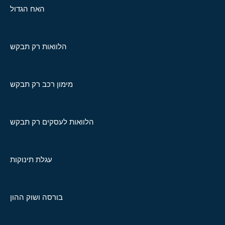
האח הגדול
הלוואות רק תבקש
מימון רכב רק תבקש
הלוואות לעסקים רק תבקש
עגלת תינוקות
בורסה ושוק ההון