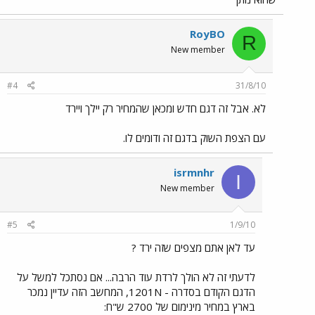
RoyBO
R
New member
#4
31/8/10
לא. אבל זה דגם חדש ומכאן שהמחיר רק יילך ויירד
עם הצפת השוק בדגם זה ודומים לו.
isrmnhr
I
New member
#5
1/9/10
עד לאן אתם מצפים שזה ירד ?
לדעתי זה לא הולך לרדת עוד הרבה... אם נסתכל למשל על
הדגם הקודם בסדרה - 1201N, המחשב הזה עדיין נמכר
בארץ במחיר מינימום של 2700 ש"ח: