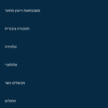
משכנתאות וייעוץ מחזור
תחבורה ציבורית
טלוויזיה
סלולארי
מבשלים כשר
חתולים