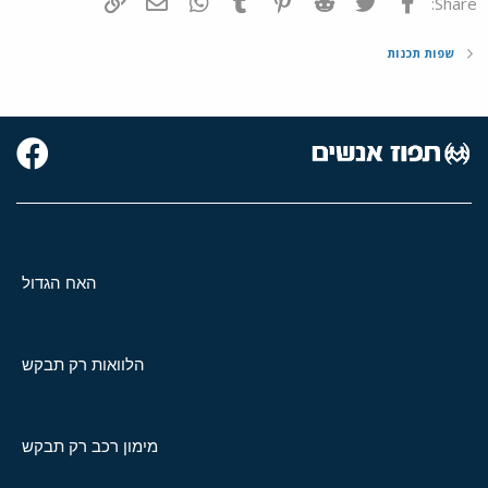
פייסבוק
Twitter
Reddit
Pinterest
Tumblr
WhatsApp
דואר אלקטרוני
הוסף קישור
Share:
שפות תכנות
האח הגדול
הלוואות רק תבקש
מימון רכב רק תבקש