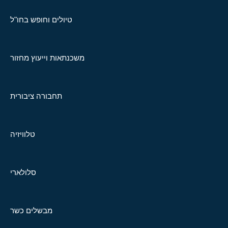
טיולים וחופש בחו"ל
משכנתאות וייעוץ מחזור
תחבורה ציבורית
טלוויזיה
סלולארי
מבשלים כשר