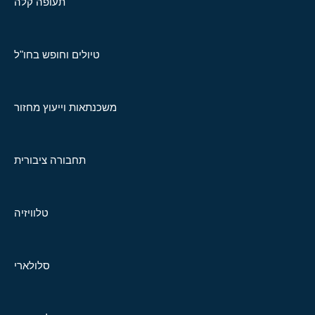
תעופה קלה
טיולים וחופש בחו"ל
משכנתאות וייעוץ מחזור
תחבורה ציבורית
טלוויזיה
סלולארי