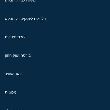
מימון רכב רק תבקש
הלוואות לעסקים רק תבקש
עגלת תינוקות
בורסה ושוק ההון
מזג האוויר
מכוניות