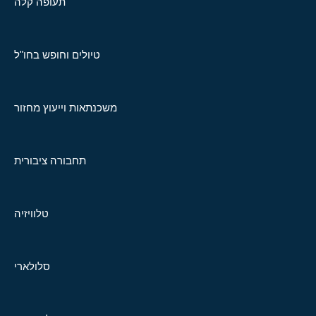
תעופה קלה
טיולים וחופש בחו"ל
משכנתאות וייעוץ מחזור
תחבורה ציבורית
טלוויזיה
סלולארי