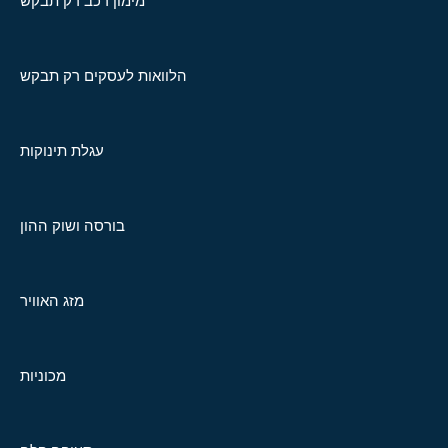
מימון רכב רק תבקש
הלוואות לעסקים רק תבקש
עגלת תינוקות
בורסה ושוק ההון
מזג האוויר
מכוניות