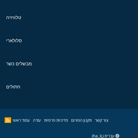
טלוויזיה
סלולארי
מבשלים כשר
חתולים
צור קשר
תקנון הפורום
מדיניות פרטיות
עזרה
עמוד ראשי
עברית (he_IL)