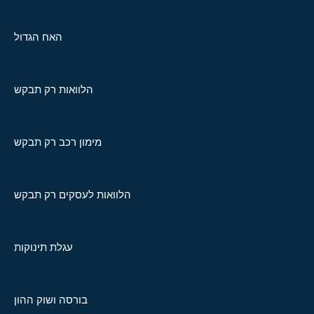
האח הגדול
הלוואות רק תבקש
מימון רכב רק תבקש
הלוואות לעסקים רק תבקש
עגלת תינוקות
בורסה ושוק ההון