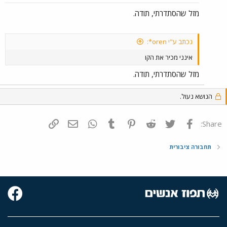
מזל שהסתדרתי, תודה.
נכתב ע"י oren*:
אינני מכיר את הקו
מזל שהסתדרתי, תודה.
הנושא נעול.
פייסבוק
Twitter
Reddit
Pinterest
Tumblr
WhatsApp
דואר אלקטרוני
הוסף קישור
Share:
תחבורה ציבורית