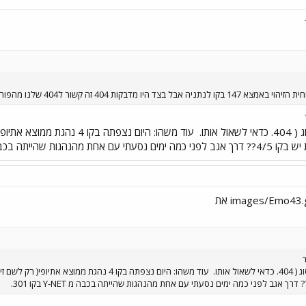
יו מדבקות 404 זה קשור ל404 שלנו מהפורום
עוד משהו: היום נצפתה בקו 
ר