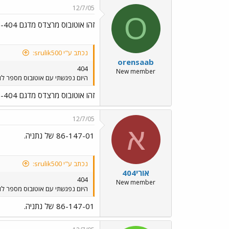
12/7/05
O
זהו אוטובוס מרצדס מדגם O-404
נכתב ע"י srulik500:
orensaab
404
New member
היום נפגשתי עם אוטובוס מספר לוחית הזיהוי באמצא 147 בקו לנתניה אבל בצד ה
זהו אוטובוס מרצדס מדגם O-404
12/7/05
א
86-147-01 של נתניה.
נכתב ע"י srulik500:
אורי404
404
New member
היום נפגשתי עם אוטובוס מספר לוחית הזיהוי באמצא 147 בקו לנתניה אבל בצד ה
86-147-01 של נתניה.