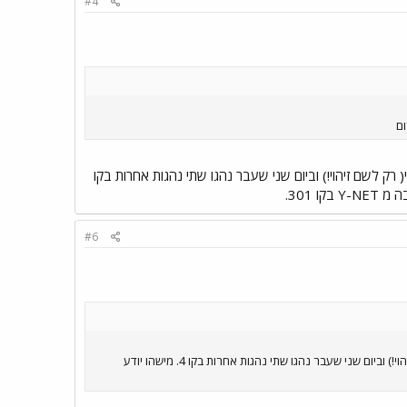
#4
4 נהגת ממוצא אתיופי( רק לשם זיהוי!) וביום שני שעבר נהגו שתי נהגות אחרות בקו
#6
עוד משהו: היום נצפתה בקו 4 נהגת ממוצא אתיופי( רק לשם זיהוי!) וביום שני שעבר נהגו שתי נהגות אחרות בקו 4. מישהו יודע