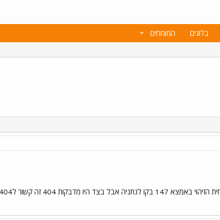
בלוגים
המומחים
 מדבקות 404 זה קשור ל404 שלנו מהפורום