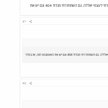
השם הפרטי, אלא שחייבים ל'תקוע' איזה שהוא מספר (גם אי אפשר להציב אות של שם משפחה בלבד). אמרתי לעצמי יאללה. גם השתחררתי מגדוד 404 וגם יש את
#7
השם הפרטי, אלא שחייבים ל'תקוע' איזה שהוא מספר (גם אי אפשר להציב אות של שם משפחה בלבד). אמרתי לעצמי יאללה. גם השתחררתי מגדוד 404 וגם יש את האוטובוס הזה, אז בסדר
#8