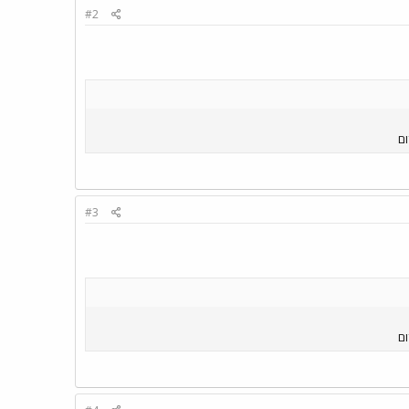
#2
#3