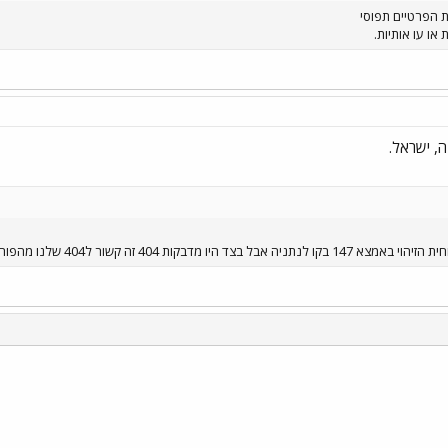
 הפרטיים תפוסי
או עו אותיות.
יו מדבקות 404 זה קשור ל404 שלנו מהפורום
י
שור