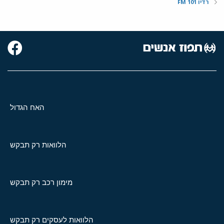
רדיו 101 FM
האח הגדול
הלוואות רק תבקש
מימון רכב רק תבקש
הלוואות לעסקים רק תבקש