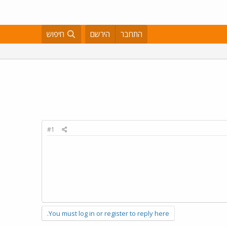
התחבר
הירשם
חיפוש
#1
You must log in or register to reply here.