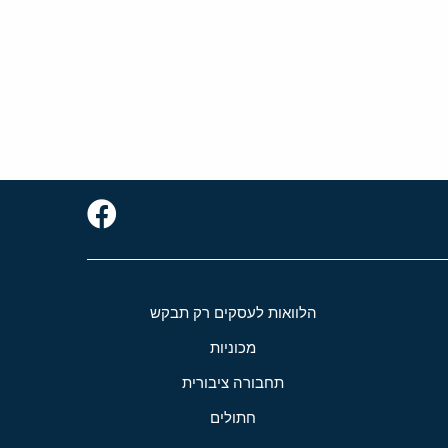
הלוואות לעסקים רק תבקש
מכוניות
תחבורה ציבורית
חתולים