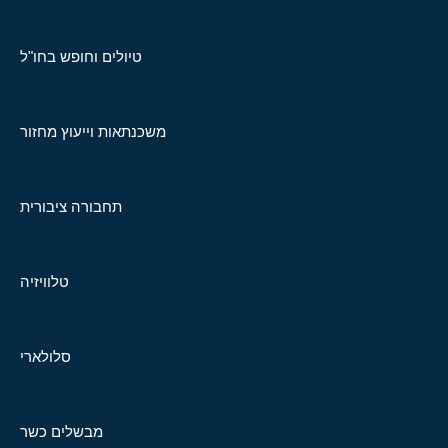
טיולים וחופש בחו"ל
משכנתאות וייעוץ מחזור
תחבורה ציבורית
טלוויזיה
סלולארי
מבשלים כשר