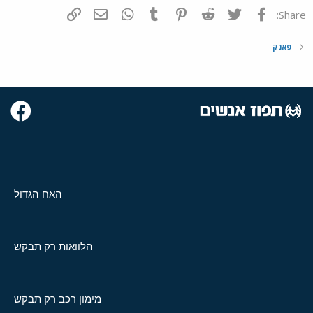
פייסבוק
Twitter
Reddit
Pinterest
Tumblr
WhatsApp
דואר אלקטרוני
הוסף קישור
Share:
פאנק
האח הגדול
הלוואות רק תבקש
מימון רכב רק תבקש