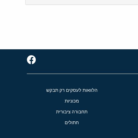
הלוואות לעסקים רק תבקש
מכוניות
תחבורה ציבורית
חתולים