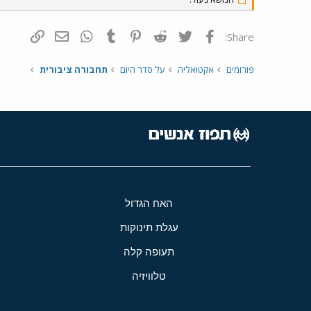
פייסבוק
Twitter
Reddit
Pinterest
Tumblr
WhatsApp
דואר אלקטרונ
הוסף קי
Share:
פורומים
אקטואליה
על סדר היום
תחבורה ציבורית
האח הגדול
עגלת תינוקות
תעופה קלה
טלוויזיה