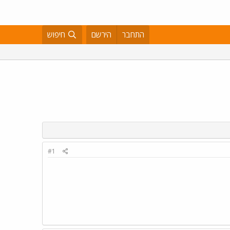
התחבר
הירשם
חיפוש
#1