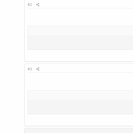
#2
#3