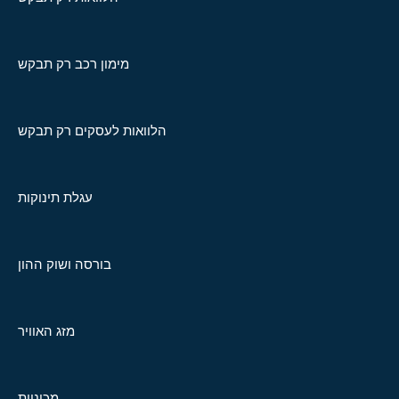
מימון רכב רק תבקש
הלוואות לעסקים רק תבקש
עגלת תינוקות
בורסה ושוק ההון
מזג האוויר
מכוניות