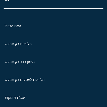
האח הגדול
הלוואות רק תבקש
מימון רכב רק תבקש
הלוואות לעסקים רק תבקש
עגלת תינוקות