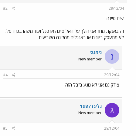
#2
29/12/04
שים סיינה
זה באנקר. מחר אני הולך על האל סיינה ארסנל ועוד משהו בכדורסל.
לא מתעסק ביוונים או באנגלים מהליגה השביעית
נימנ2י
נ
New member
#4
29/12/04
צודק גם אני לא נוגע בזבל הזה
גלעד1987
ג
New member
#5
29/12/04