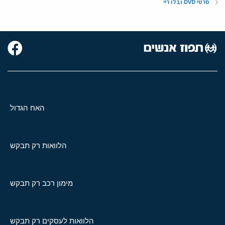
סרטי DVD ובלו ריי
האח הגדול
הלוואות רק תבקש
מימון רכב רק תבקש
הלוואות לעסקים רק תבקש